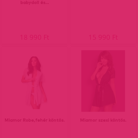
babydoll és...
18 990 Ft
15 990 Ft
Miamor Robe,fehér köntös.
Miamor szexi köntös.