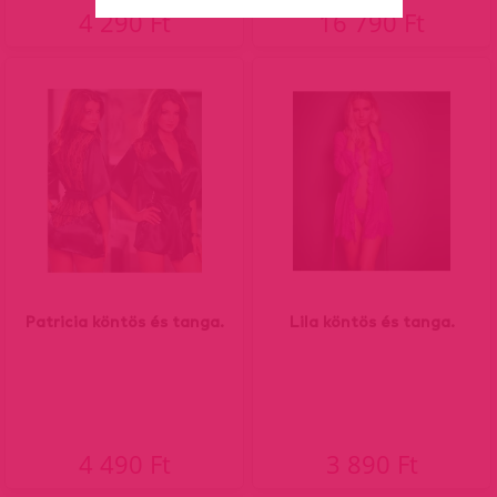
4 290 Ft
16 790 Ft
Patricia köntös és tanga.
Lila köntös és tanga.
4 490 Ft
3 890 Ft