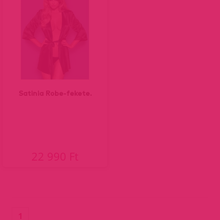
Satinia Robe-fekete.
22 990 Ft
(current)
1