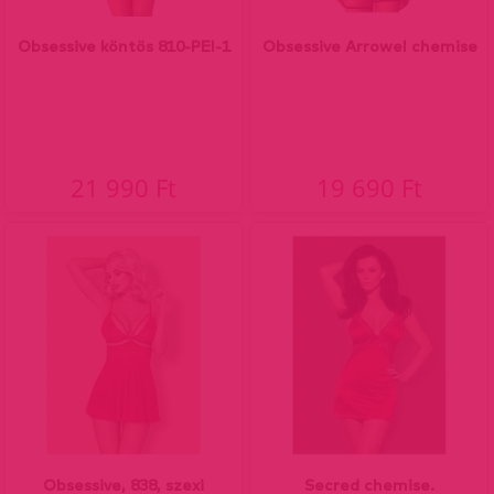
Obsessive köntös 810-PEI-1
Obsessive Arrowel chemise
21 990 Ft
19 690 Ft
Obsessive, 838, szexi
Secred chemise.