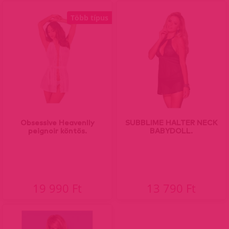
Több típus
Obsessive Heavenlly
SUBBLIME HALTER NECK
peignoir köntös.
BABYDOLL.
19 990 Ft
13 790 Ft