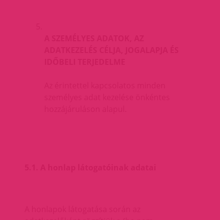
A SZEMÉLYES ADATOK, AZ
ADATKEZELÉS CÉLJA, JOGALAPJA ÉS
IDŐBELI TERJEDELME
Az érintettel kapcsolatos minden
személyes adat kezelése önkéntes
hozzájáruláson alapul.
5.1. A honlap látogatóinak adatai
A honlapok látogatása során az