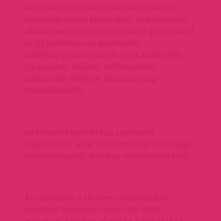
Az érintett bármikor tájékoztatást kérhet
személyes adatai kezeléséről, az adatkezelés
aktuális megtörténtéről, jogairól, garanciáiról
is, így különösen az adatkezelő,
adatfeldolgozó személyéről, az adatkezelés
jogalapjáról, céljáról, időtartamáról,
adattárolás helyéről, adatbiztonsági
intézkedésekről.
Az érintett kérelmére az adatkezelő
tájékoztatást ad az adatkezeléssel összefüggő
tevékenységéről, illetve az adattovábbításról.
Az adatkezelő a kérelem benyújtásától
számított ésszerűen rövid időn belül,