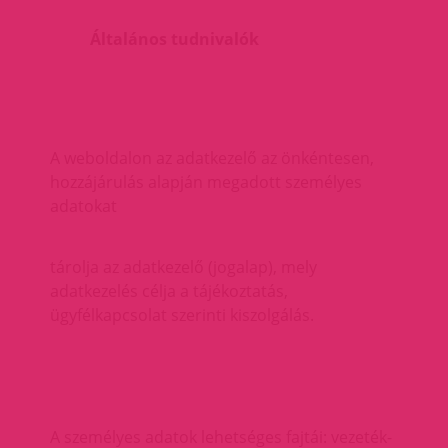
Általános tudnivalók
A weboldalon az adatkezelő az önkéntesen,
hozzájárulás alapján megadott személyes
adatokat
tárolja az adatkezelő (jogalap), mely
adatkezelés célja a tájékoztatás,
ügyfélkapcsolat szerinti kiszolgálás.
A személyes adatok lehetséges fajtái: vezeték-