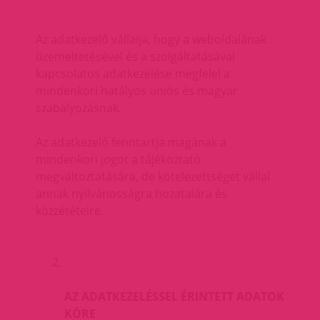
Az adatkezelő vállalja, hogy a weboldalának
üzemeltetésével és a szolgáltatásával
kapcsolatos adatkezelése megfelel a
mindenkori hatályos uniós és magyar
szabályozásnak.
Az adatkezelő fenntartja magának a
mindenkori jogot a tájékoztató
megváltoztatására, de kötelezettséget vállal
annak nyilvánosságra hozatalára és
közzétételre.
AZ ADATKEZELÉSSEL ÉRINTETT ADATOK
KÖRE