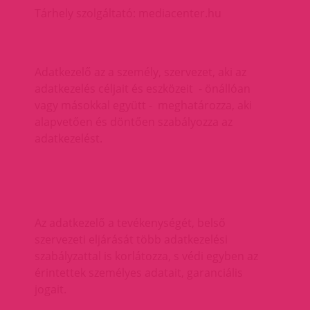
Tárhely szolgáltató: mediacenter.hu
Adatkezelő az a személy, szervezet, aki az
adatkezelés céljait és eszközeit - önállóan
vagy másokkal együtt - meghatározza, aki
alapvetően és döntően szabályozza az
adatkezelést.
Az adatkezelő a tevékenységét, belső
szervezeti eljárását több adatkezelési
szabályzattal is korlátozza, s védi egyben az
érintettek személyes adatait, garanciális
jogait.