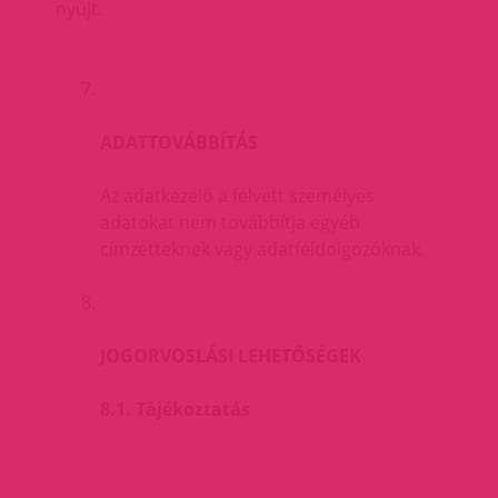
nyújt.
ADATTOVÁBBÍTÁS
Az adatkezelő a felvett személyes
adatokat nem továbbítja egyéb
címzetteknek vagy adatfeldolgozóknak.
JOGORVOSLÁSI LEHETŐSÉGEK
8.1. Tájékoztatás