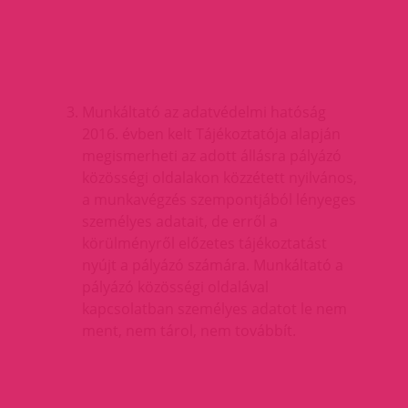
Munkáltató az adatvédelmi hatóság
2016. évben kelt Tájékoztatója alapján
megismerheti az adott állásra pályázó
közösségi oldalakon közzétett nyilvános,
a munkavégzés szempontjából lényeges
személyes adatait, de erről a
körülményről előzetes tájékoztatást
nyújt a pályázó számára. Munkáltató a
pályázó közösségi oldalával
kapcsolatban személyes adatot le nem
ment, nem tárol, nem továbbít.