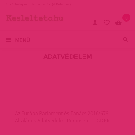
1077 Budapest, Baross tér 17. (A Keletinél)
0
MENÜ
ADATVÉDELEM
Az Európa Parlament és Tanács 2016/679
Általános Adatvédelmi Rendelete – „GDPR”