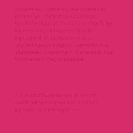
Az érintettet – tömören, közérthetően és
részletesen - tájékoztatjuk az adatai
kezelésével kapcsolatos minden tényről, így
különösen az adatkezelés céljáról és
jogalapjáról, az adatkezelésre és az
adatfeldolgozásra jogosult személyéről, az
adatkezelés időtartamáról, illetve arról, hogy
kik ismerhetik meg az adatokat.
A tájékoztatásunk kiterjed az érintett
adatkezeléssel kapcsolatos jogaira és
jogorvoslati lehetőségeire is.