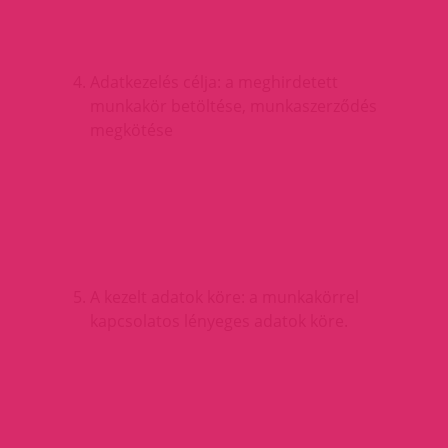
Adatkezelés célja: a meghirdetett
munkakör betöltése, munkaszerződés
megkötése
A kezelt adatok köre: a munkakörrel
kapcsolatos lényeges adatok köre.