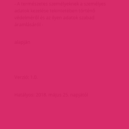
- A természetes személyeknek a személyes
adatok kezelése tekintetében történő
védelméről és az ilyen adatok szabad
áramlásáról -
alapján
Verzió: 1.0.
Hatályos: 2018. május 25. napjától