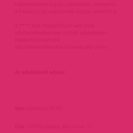
tájékoztatóban foglalt szabályokat, amelyeket
a hatályos jogi szabályozás alapján alakított ki.
A **** alatt megtalálható web oldal
adatkezeléséhez kapcsolódó adatvédelmi
tájékoztató elérhető
http://diamondsexshop.hu/adatv.php
címen.
Az adatkezelő adatai:
Név:
Diamond 99 Kft.
Cím:
1077 Budapest, Baross tér 17.