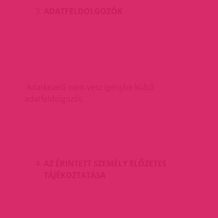
ADATFELDOLGOZÓK
Adatkezelő nem vesz igénybe külső
adatfeldolgozót.
AZ ÉRINTETT SZEMÉLY ELŐZETES
TÁJÉKOZTATÁSA