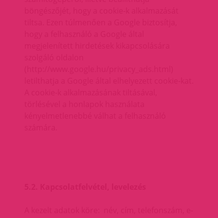
böngészőjét, hogy a cookie-k alkalmazását
tiltsa. Ezen túlmenően a Google biztosítja,
hogy a felhasználó a Google által
megjelenített hirdetések kikapcsolására
szolgáló oldalon
(http://www.google.hu/privacy_ads.html)
letilthatja a Google által elhelyezett cookie-kat.
A cookie-k alkalmazásának tiltásával,
törlésével a honlapok használata
kényelmetlenebbé válhat a felhasználó
számára.
5.2. Kapcsolatfelvétel, levelezés
A kezelt adatok köre: név, cím, telefonszám, e-