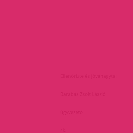
Ellenőrizte és jóváhagyta:
Barabás Zsolt László
ügyvezető
sk.