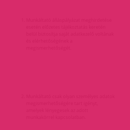
Munkáltató álláspályázat meghirdetése
esetén előzetes tájékoztatás keretén
belül biztosítja saját adatkezelő voltának
és elérhetőségének a
megismerhetőségét.
Munkáltató csak olyan személyes adatok
megismerhetőségére tart igényt,
amelyek lényegesek az adott
munkakörrel kapcsolatban.