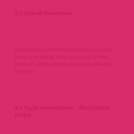
5.3. Hírlevél feliratkozás
Adatkezelő az érintett nevét és e-mail címét
kezeli, mindaddig, amíg az érintett le nem
iratkozik, amíg nem kéri adatai kezelésének
törlését.
5.4. Egyéb adatkezelések – Álláshirdetés
kiírása