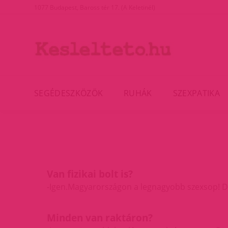
1077 Budapest, Baross tér 17. (A Keletinél)
SEGÉDESZKÖZÖK
RUHÁK
SZEXPATIKA
Van fizikai bolt is?
-Igen.Magyarországon a legnagyobb szexsop! 
Minden van raktáron?