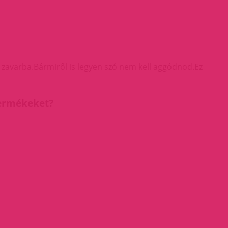
 zavarba.Bármiről is legyen szó nem kell aggódnod.Ez
termékeket?