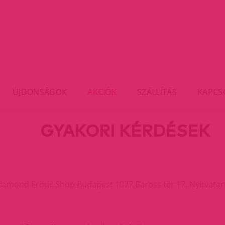
ÚJDONSÁGOK
AKCIÓK
SZÁLLÍTÁS
KAPCS
GYAKORI KÉRDÉSEK
Diamond Erotic Shop
Budapest 1077,Baross tér 17. Nyitvata