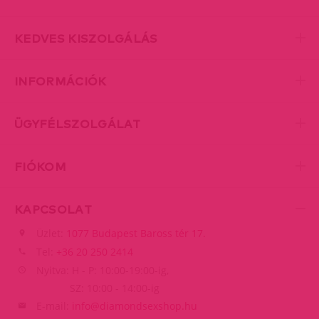
KEDVES KISZOLGÁLÁS
INFORMÁCIÓK
ÜGYFÉLSZOLGÁLAT
FIÓKOM
KAPCSOLAT
Üzlet:
1077 Budapest Baross tér 17.
Tel:
+36 20 250 2414
Nyitva: H - P: 10:00-19:00-ig,
SZ: 10:00 - 14:00-ig
E-mail:
info@diamondsexshop.hu