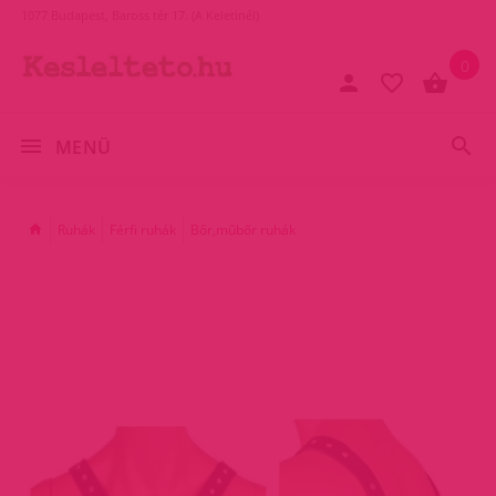
1077 Budapest, Baross tér 17. (A Keletinél)
0
MENÜ
Ruhák
Férfi ruhák
Bőr,műbőr ruhák