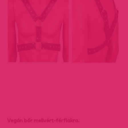
Vegán bőr mellvért-férfiakra.