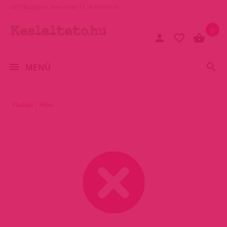
1077 Budapest, Baross tér 17. (A Keletinél)
0
MENÜ
Főoldal
Hiba