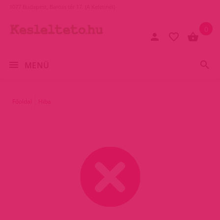
1077 Budapest, Baross tér 17. (A Keletinél)
0
MENÜ
Főoldal
Hiba