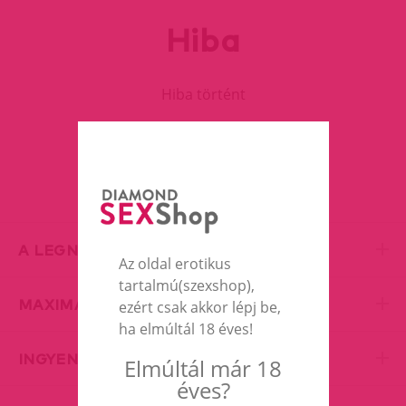
Hiba
Hiba történt
FOLYTASD A VÁSÁRLÁST
A LEGNAGYOBB EROTIC SHOP
Az oldal erotikus
tartalmú(szexshop),
MAXIMÁLIS DISZKRÉCIÓ
ezért csak akkor lépj be,
ha elmúltál 18 éves!
INGYENES SZÁLLÍTÁS
Elmúltál már 18
éves?