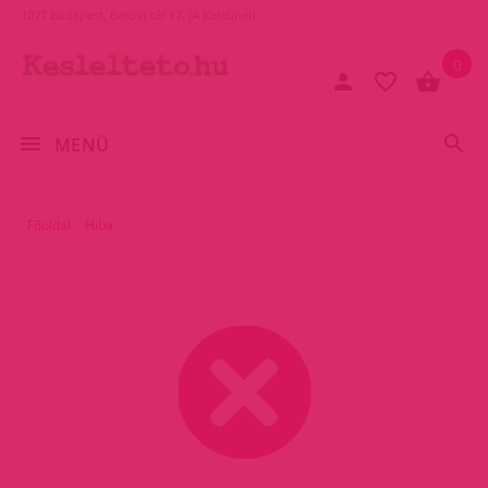
1077 Budapest, Baross tér 17. (A Keletinél)
0
MENÜ
Főoldal
Hiba