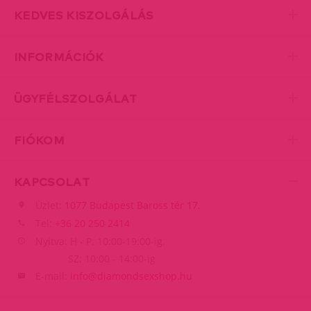
KEDVES KISZOLGÁLÁS
INFORMÁCIÓK
ÜGYFÉLSZOLGÁLAT
FIÓKOM
KAPCSOLAT
Üzlet:
1077 Budapest Baross tér 17.
Tel:
+36 20 250 2414
Nyitva: H - P: 10:00-19:00-ig,
SZ: 10:00 - 14:00-ig
E-mail:
info@diamondsexshop.hu