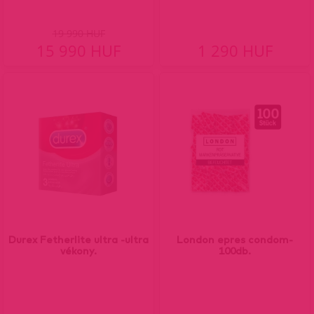
19 990 HUF
15 990 HUF
1 290 HUF
Durex Fetherlite ultra -ultra
London epres condom-
vékony.
100db.