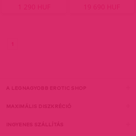
1 290 HUF
19 690 HUF
(current)
1
A LEGNAGYOBB EROTIC SHOP
MAXIMÁLIS DISZKRÉCIÓ
INGYENES SZÁLLÍTÁS