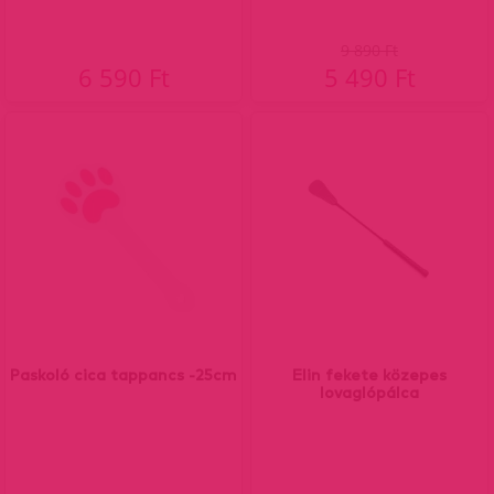
9 890 Ft
6 590 Ft
5 490 Ft
Paskoló cica tappancs -25cm
Elin fekete közepes
lovaglópálca