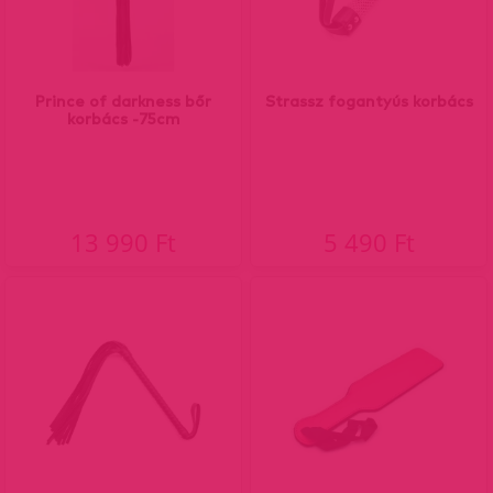
Prince of darkness bőr
Strassz fogantyús korbács
korbács -75cm
13 990 Ft
5 490 Ft