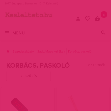
1077 Budapest, Baross tér 17. (A Keletinél)
0
MENÜ
Segédeszközök
Sado/Mazo kellékek
Korbács, paskoló
KORBÁCS, PASKOLÓ
87 termék
SZŰRÉS