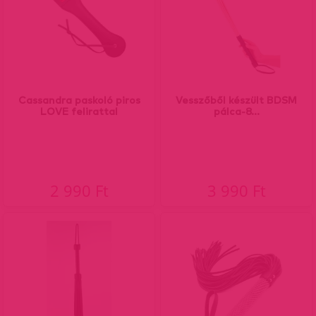
Cassandra paskoló piros
Vesszőből készült BDSM
LOVE felirattal
pálca-8...
2 990 Ft
3 990 Ft